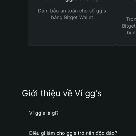
Đảm bảo an toàn cho số gg's
bằng Bitget Wallet
Tro
Bitget
bị n
Giới thiệu về Ví gg's
Ví gg's là gì?
Điều gì làm cho gg's trở nên độc đáo?