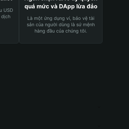
quá mức và DApp lừa đảo
ệu USD
 dịch
Là một ứng dụng ví, bảo vệ tài
sản của người dùng là sứ mệnh
hàng đầu của chúng tôi.