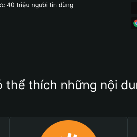
ợc 40 triệu người tin dùng
 thể thích những nội d