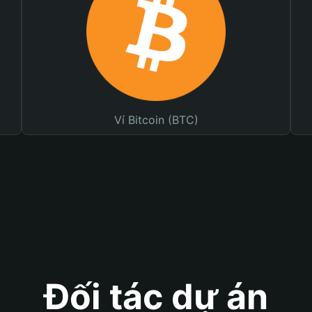
Ví Bitcoin (BTC)
Đối tác dự án