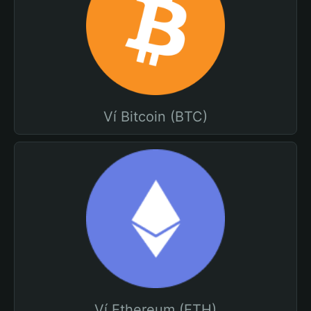
Ví Bitcoin (BTC)
Ví Ethereum (ETH)