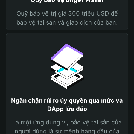
Quỹ Bảo Vệ Bitget Wallet
Quỹ bảo vệ trị giá 300 triệu USD để
bảo vệ tài sản và giao dịch của bạn.
Ngăn chặn rủi ro ủy quyền quá mức và
DApp lừa đảo
Là một ứng dụng ví, bảo vệ tài sản của
người dùng là sứ mệnh hàng đầu của