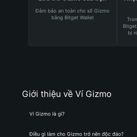
Đảm bảo an toàn cho số Gizmo
bằng Bitget Wallet
Tro
Bitget
bị n
Giới thiệu về Ví Gizmo
Ví Gizmo là gì?
Điều gì làm cho Gizmo trở nên độc đáo?