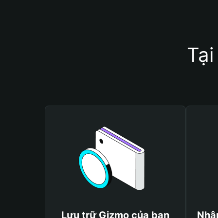
Tại
Lưu trữ Gizmo của bạn
Nhận