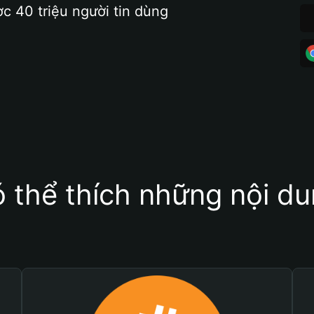
ợc 40 triệu người tin dùng
 thể thích những nội d