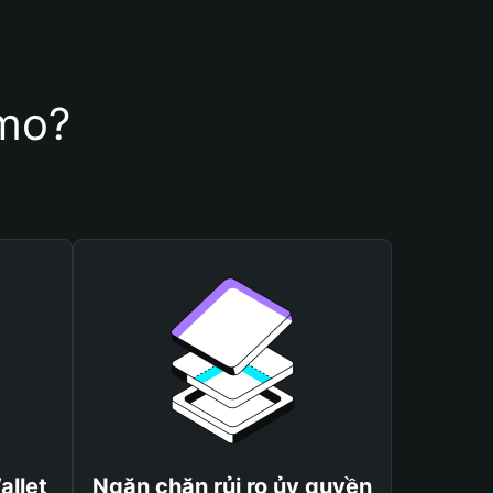
zmo?
allet
Ngăn chặn rủi ro ủy quyền