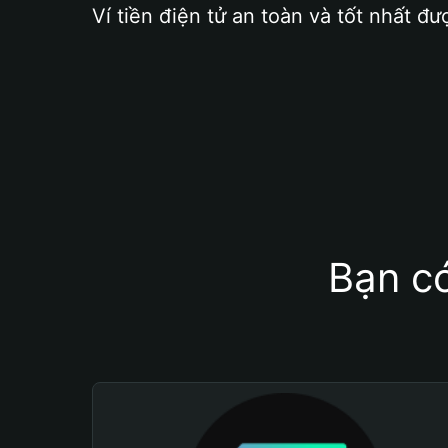
Ví tiền điện tử an toàn và tốt nhất đư
Bạn có