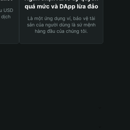
quá mức và DApp lừa đảo
ệu USD
 dịch
Là một ứng dụng ví, bảo vệ tài
sản của người dùng là sứ mệnh
hàng đầu của chúng tôi.