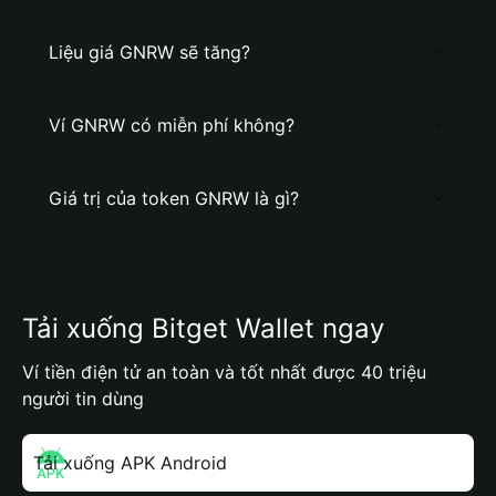
Liệu giá GNRW sẽ tăng?
Ví GNRW có miễn phí không?
Giá trị của token GNRW là gì?
Tải xuống Bitget Wallet ngay
Ví tiền điện tử an toàn và tốt nhất được 40 triệu
người tin dùng
Tải xuống APK Android