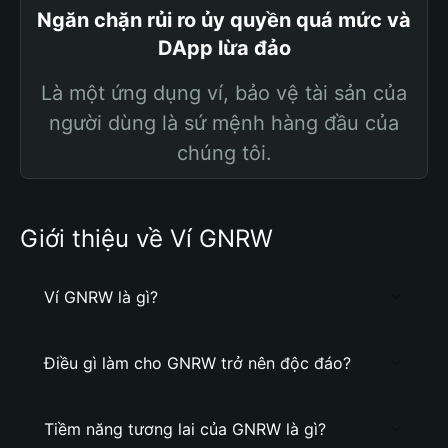
Ngăn chặn rủi ro ủy quyền quá mức và
DApp lừa đảo
Là một ứng dụng ví, bảo vệ tài sản của
người dùng là sứ mệnh hàng đầu của
chúng tôi.
Giới thiệu về Ví GNRW
Ví GNRW là gì?
Điều gì làm cho GNRW trở nên độc đáo?
Tiềm năng tương lai của GNRW là gì?