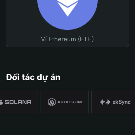
Ví Ethereum (ETH)
Đối tác dự án