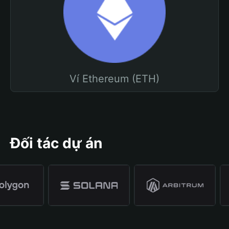
Ví Ethereum (ETH)
Đối tác dự án