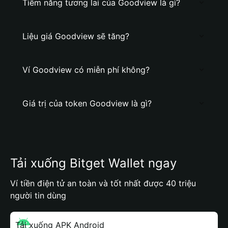
Tiềm năng tương lai của Goodview là gì?
Liệu giá Goodview sẽ tăng?
Ví Goodview có miễn phí không?
Giá trị của token Goodview là gì?
Tải xuống Bitget Wallet ngay
Ví tiền điện tử an toàn và tốt nhất được 40 triệu
người tin dùng
Tải xuống APK Android