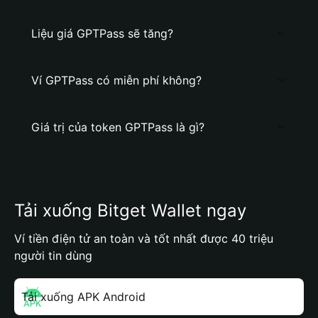
Liệu giá GPTPass sẽ tăng?
Ví GPTPass có miễn phí không?
Giá trị của token GPTPass là gì?
Tải xuống Bitget Wallet ngay
Ví tiền điện tử an toàn và tốt nhất được 40 triệu
người tin dùng
Tải xuống APK Android