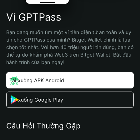
Ví GPTPass
Bạn đang muốn tìm một ví tiền điện tử an toàn và uy 
tín cho GPTPass của mình? Bitget Wallet chính là lựa 
chọn tốt nhất. Với hơn 40 triệu người tin dùng, bạn có 
thể tự do khám phá Web3 trên Bitget Wallet. Bắt đầu 
hành trình của bạn ngay!
Tải xuống APK Android
Tải xuống Google Play
Câu Hỏi Thường Gặp