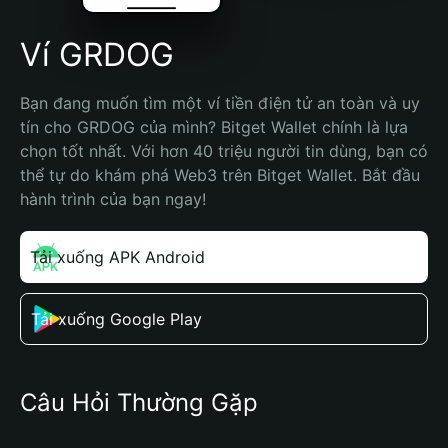
Ví GRDOG
Bạn đang muốn tìm một ví tiền điện tử an toàn và uy 
tín cho GRDOG của mình? Bitget Wallet chính là lựa 
chọn tốt nhất. Với hơn 40 triệu người tin dùng, bạn có 
thể tự do khám phá Web3 trên Bitget Wallet. Bắt đầu 
hành trình của bạn ngay!
Tải xuống APK Android
Tải xuống Google Play
Câu Hỏi Thường Gặp