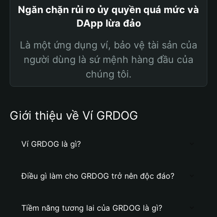
Ngăn chặn rủi ro ủy quyền quá mức và
DApp lừa đảo
Là một ứng dụng ví, bảo vệ tài sản của
người dùng là sứ mệnh hàng đầu của
chúng tôi.
Giới thiệu về Ví GRDOG
Ví GRDOG là gì?
Điều gì làm cho GRDOG trở nên độc đáo?
Tiềm năng tương lai của GRDOG là gì?