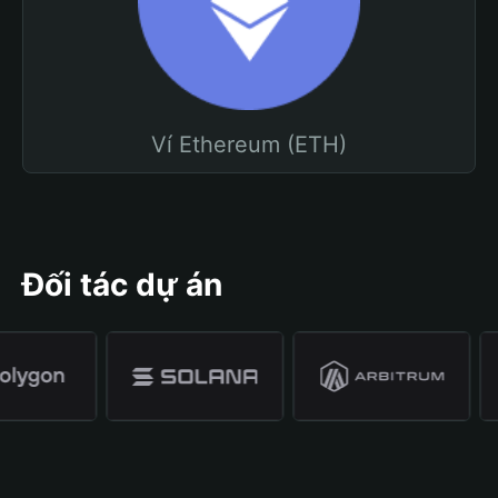
Ví Ethereum (ETH)
Đối tác dự án