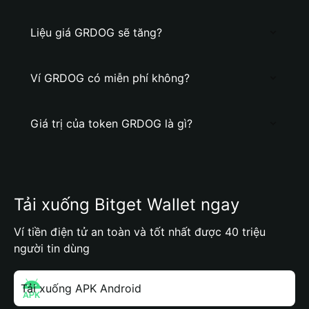
Liệu giá GRDOG sẽ tăng?
Ví GRDOG có miễn phí không?
Giá trị của token GRDOG là gì?
Tải xuống Bitget Wallet ngay
Ví tiền điện tử an toàn và tốt nhất được 40 triệu
người tin dùng
Tải xuống APK Android