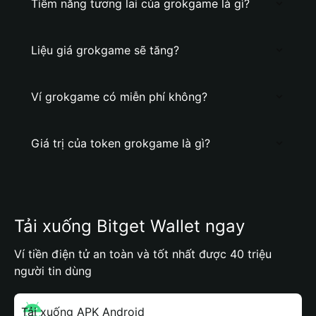
Tiềm năng tương lai của grokgame là gì?
Liệu giá grokgame sẽ tăng?
Ví grokgame có miễn phí không?
Giá trị của token grokgame là gì?
Tải xuống Bitget Wallet ngay
Ví tiền điện tử an toàn và tốt nhất được 40 triệu
người tin dùng
Tải xuống APK Android