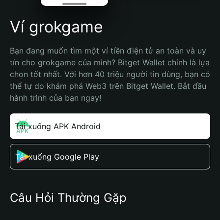
Ví grokgame
Bạn đang muốn tìm một ví tiền điện tử an toàn và uy 
tín cho grokgame của mình? Bitget Wallet chính là lựa 
chọn tốt nhất. Với hơn 40 triệu người tin dùng, bạn có 
thể tự do khám phá Web3 trên Bitget Wallet. Bắt đầu 
hành trình của bạn ngay!
Tải xuống APK Android
Tải xuống Google Play
Câu Hỏi Thường Gặp