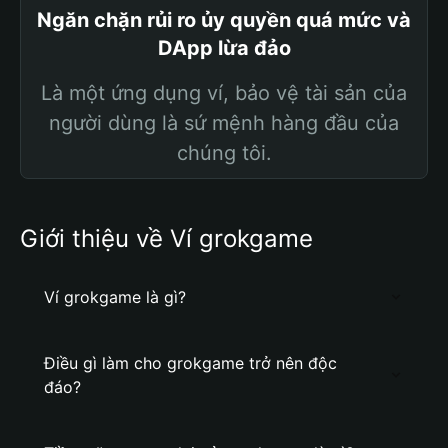
Ngăn chặn rủi ro ủy quyền quá mức và
DApp lừa đảo
Là một ứng dụng ví, bảo vệ tài sản của
người dùng là sứ mệnh hàng đầu của
chúng tôi.
Giới thiệu về Ví grokgame
Ví grokgame là gì?
Điều gì làm cho grokgame trở nên độc
đáo?