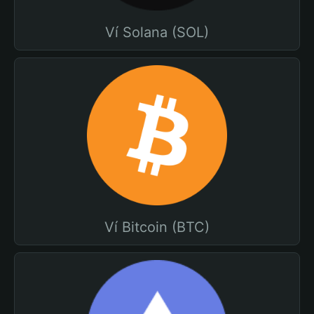
Ví Solana (SOL)
Ví Bitcoin (BTC)