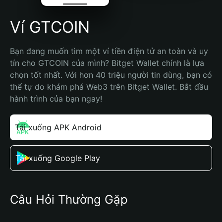
Ví GTCOIN
Bạn đang muốn tìm một ví tiền điện tử an toàn và uy 
tín cho GTCOIN của mình? Bitget Wallet chính là lựa 
chọn tốt nhất. Với hơn 40 triệu người tin dùng, bạn có 
thể tự do khám phá Web3 trên Bitget Wallet. Bắt đầu 
hành trình của bạn ngay!
Tải xuống APK Android
Tải xuống Google Play
Câu Hỏi Thường Gặp