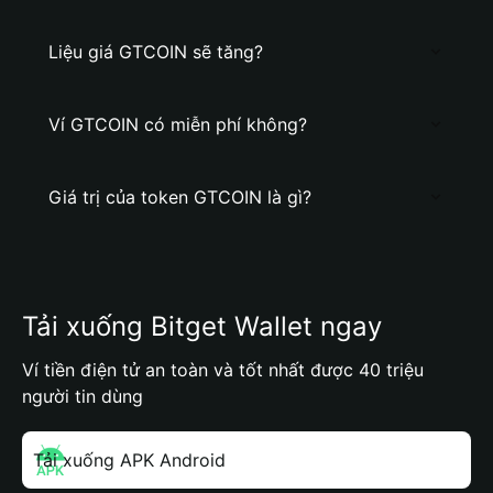
Liệu giá GTCOIN sẽ tăng?
Ví GTCOIN có miễn phí không?
Giá trị của token GTCOIN là gì?
Tải xuống Bitget Wallet ngay
Ví tiền điện tử an toàn và tốt nhất được 40 triệu
người tin dùng
Tải xuống APK Android