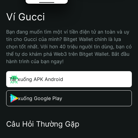
Ví Gucci
Bạn đang muốn tìm một ví tiền điện tử an toàn và uy 
tín cho Gucci của mình? Bitget Wallet chính là lựa 
chọn tốt nhất. Với hơn 40 triệu người tin dùng, bạn có 
thể tự do khám phá Web3 trên Bitget Wallet. Bắt đầu 
hành trình của bạn ngay!
Tải xuống APK Android
Tải xuống Google Play
Câu Hỏi Thường Gặp