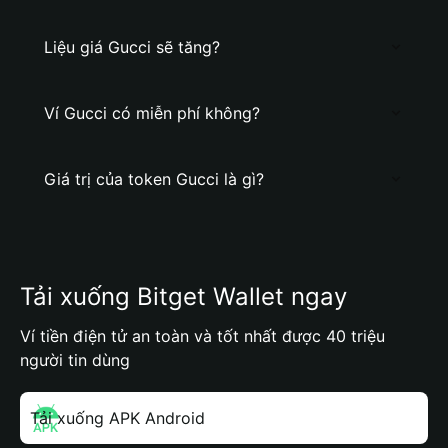
Liệu giá Gucci sẽ tăng?
Ví Gucci có miễn phí không?
Giá trị của token Gucci là gì?
Tải xuống Bitget Wallet ngay
Ví tiền điện tử an toàn và tốt nhất được 40 triệu
người tin dùng
Tải xuống APK Android