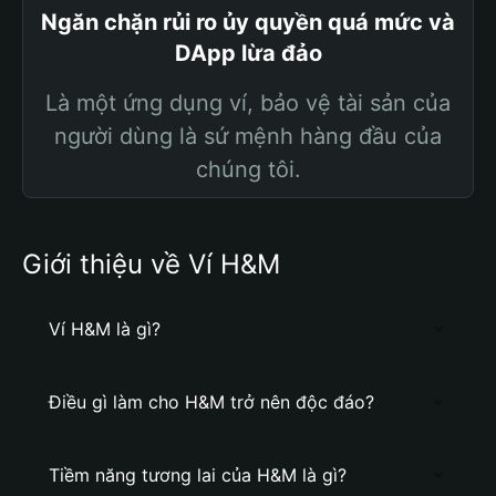
Ngăn chặn rủi ro ủy quyền quá mức và
DApp lừa đảo
Là một ứng dụng ví, bảo vệ tài sản của
người dùng là sứ mệnh hàng đầu của
chúng tôi.
Giới thiệu về Ví H&M
Ví H&M là gì?
Điều gì làm cho H&M trở nên độc đáo?
Tiềm năng tương lai của H&M là gì?