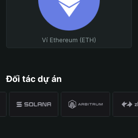
Ví Ethereum (ETH)
Đối tác dự án