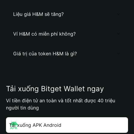
Liệu giá H&M sẽ tăng?
Ví H&M có miễn phí không?
Giá trị của token H&M là gì?
Tải xuống Bitget Wallet ngay
Ví tiền điện tử an toàn và tốt nhất được 40 triệu
người tin dùng
Tải xuống APK Android