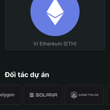
Ví Ethereum (ETH)
Đối tác dự án