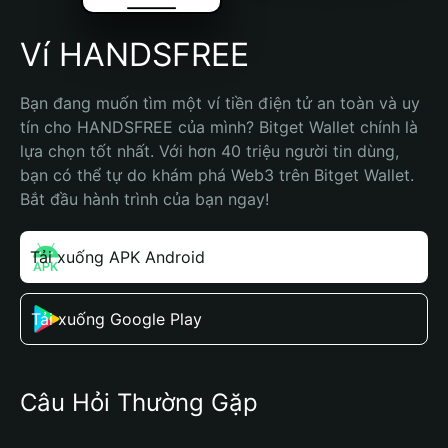
Ví HANDSFREE
Bạn đang muốn tìm một ví tiền điện tử an toàn và uy 
tín cho HANDSFREE của mình? Bitget Wallet chính là 
lựa chọn tốt nhất. Với hơn 40 triệu người tin dùng, 
bạn có thể tự do khám phá Web3 trên Bitget Wallet. 
Bắt đầu hành trình của bạn ngay!
Tải xuống APK Android
Tải xuống Google Play
Câu Hỏi Thường Gặp