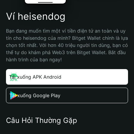
Ví heisendog
Bạn đang muốn tìm một ví tiền điện tử an toàn và uy 
tín cho heisendog của mình? Bitget Wallet chính là lựa 
chọn tốt nhất. Với hơn 40 triệu người tin dùng, bạn có 
thể tự do khám phá Web3 trên Bitget Wallet. Bắt đầu 
hành trình của bạn ngay!
Tải xuống APK Android
Tải xuống Google Play
Câu Hỏi Thường Gặp