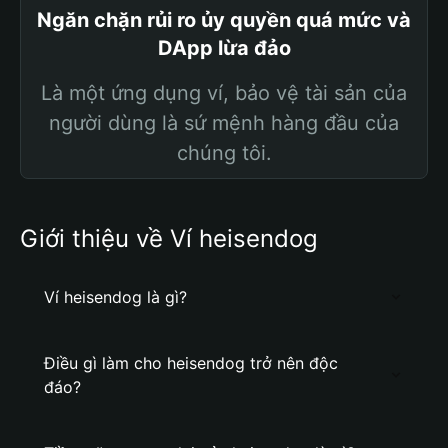
Ngăn chặn rủi ro ủy quyền quá mức và
DApp lừa đảo
Là một ứng dụng ví, bảo vệ tài sản của
người dùng là sứ mệnh hàng đầu của
chúng tôi.
Giới thiệu về Ví heisendog
Ví heisendog là gì?
Điều gì làm cho heisendog trở nên độc
đáo?