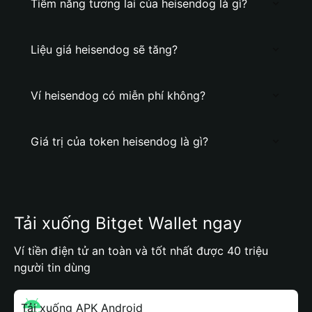
Tiềm năng tương lai của heisendog là gì?
Liệu giá heisendog sẽ tăng?
Ví heisendog có miễn phí không?
Giá trị của token heisendog là gì?
Tải xuống Bitget Wallet ngay
Ví tiền điện tử an toàn và tốt nhất được 40 triệu
người tin dùng
Tải xuống APK Android