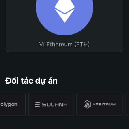
Ví Ethereum (ETH)
Đối tác dự án