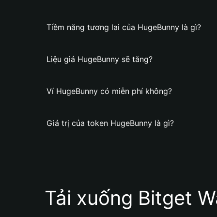
Tiềm năng tương lai của HugeBunny là gì?
Liệu giá HugeBunny sẽ tăng?
Ví HugeBunny có miễn phí không?
Giá trị của token HugeBunny là gì?
Tải xuống Bitget W