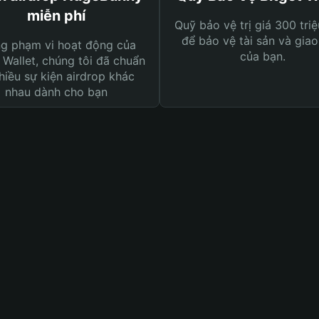
miễn phí
Quỹ bảo vệ trị giá 300 tri
để bảo vệ tài sản và giao
ng phạm vi hoạt động của
của bạn.
 Wallet, chúng tôi đã chuẩn
hiều sự kiện airdrop khác
nhau dành cho bạn