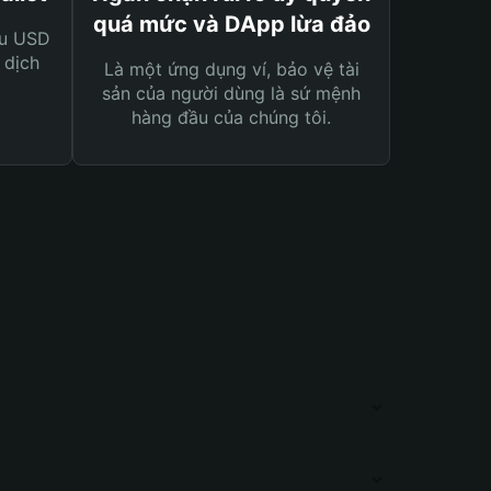
quá mức và DApp lừa đảo
ệu USD
 dịch
Là một ứng dụng ví, bảo vệ tài
sản của người dùng là sứ mệnh
hàng đầu của chúng tôi.