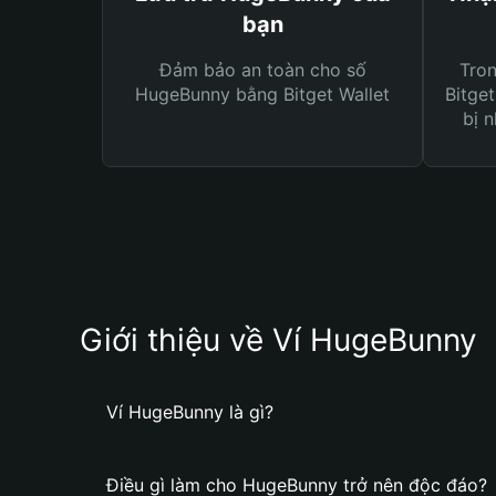
bạn
Đảm bảo an toàn cho số
Tro
HugeBunny bằng Bitget Wallet
Bitget
bị n
Giới thiệu về Ví HugeBunny
Ví HugeBunny là gì?
Điều gì làm cho HugeBunny trở nên độc đáo?