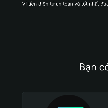
Ví tiền điện tử an toàn và tốt nhất đư
Bạn có