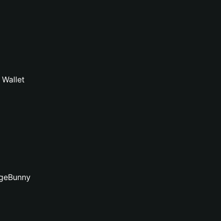
 Wallet
ugeBunny