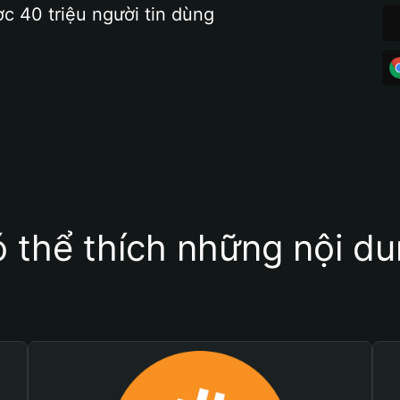
ợc 40 triệu người tin dùng
 thể thích những nội d