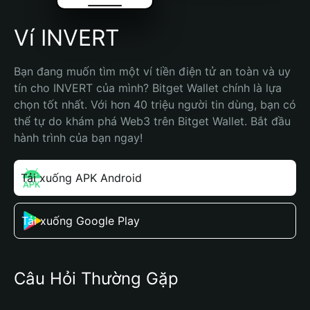
Ví INVERT
Bạn đang muốn tìm một ví tiền điện tử an toàn và uy 
tín cho INVERT của mình? Bitget Wallet chính là lựa 
chọn tốt nhất. Với hơn 40 triệu người tin dùng, bạn có 
thể tự do khám phá Web3 trên Bitget Wallet. Bắt đầu 
hành trình của bạn ngay!
Tải xuống APK Android
Tải xuống Google Play
Câu Hỏi Thường Gặp