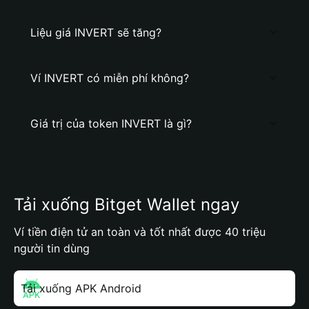
Liệu giá INVERT sẽ tăng?
Ví INVERT có miễn phí không?
Giá trị của token INVERT là gì?
Tải xuống Bitget Wallet ngay
Ví tiền điện tử an toàn và tốt nhất được 40 triệu
người tin dùng
Tải xuống APK Android