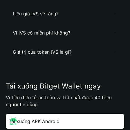
Liệu giá IVS sẽ tăng?
Ví IVS có miễn phí không?
Giá trị của token IVS là gì?
Tải xuống Bitget Wallet ngay
Ví tiền điện tử an toàn và tốt nhất được 40 triệu
người tin dùng
Tải xuống APK Android