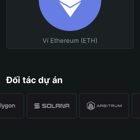
Ví Ethereum (ETH)
Đối tác dự án