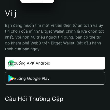
Ví j
Bạn đang muốn tìm một ví tiền điện tử an toàn và uy 
tín cho j của mình? Bitget Wallet chính là lựa chọn tốt 
nhất. Với hơn 40 triệu người tin dùng, bạn có thể tự 
do khám phá Web3 trên Bitget Wallet. Bắt đầu hành 
trình của bạn ngay!
Tải xuống APK Android
Tải xuống Google Play
Câu Hỏi Thường Gặp