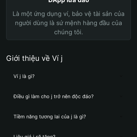
DApp lừa đảo
Là một ứng dụng ví, bảo vệ tài sản của
người dùng là sứ mệnh hàng đầu của
chúng tôi.
Giới thiệu về Ví j
Ví j là gì?
Điều gì làm cho j trở nên độc đáo?
Tiềm năng tương lai của j là gì?
Liệu giá j sẽ tăng?