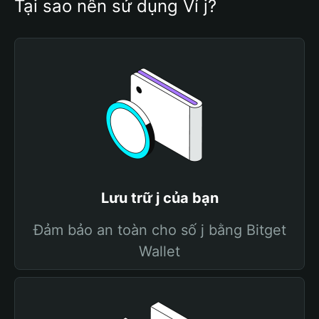
Tại sao nên sử dụng Ví j?
Lưu trữ j của bạn
Đảm bảo an toàn cho số j bằng Bitget
Wallet