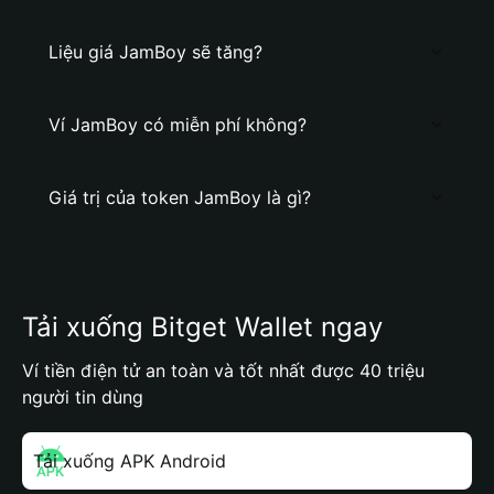
Liệu giá JamBoy sẽ tăng?
Ví JamBoy có miễn phí không?
Giá trị của token JamBoy là gì?
Tải xuống Bitget Wallet ngay
Ví tiền điện tử an toàn và tốt nhất được 40 triệu
người tin dùng
Tải xuống APK Android