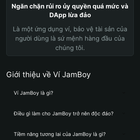
Ngăn chặn rủi ro ủy quyền quá mức và
DApp lừa đảo
Là một ứng dụng ví, bảo vệ tài sản của
người dùng là sứ mệnh hàng đầu của
chúng tôi.
Giới thiệu về Ví JamBoy
Ví JamBoy là gì?
Điều gì làm cho JamBoy trở nên độc đáo?
Tiềm năng tương lai của JamBoy là gì?