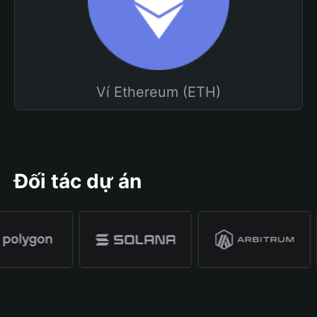
Ví Ethereum (ETH)
Đối tác dự án