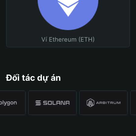
Ví Ethereum (ETH)
Đối tác dự án