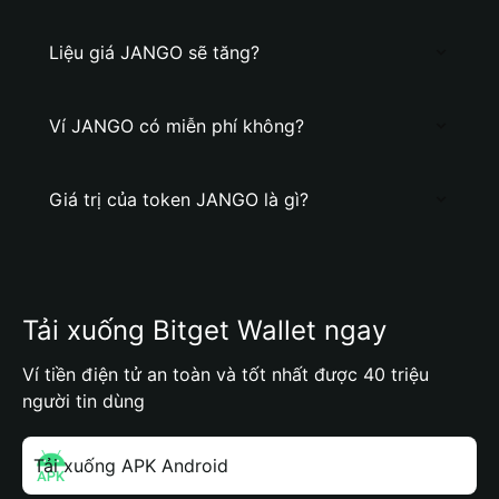
Liệu giá JANGO sẽ tăng?
Ví JANGO có miễn phí không?
Giá trị của token JANGO là gì?
Tải xuống Bitget Wallet ngay
Ví tiền điện tử an toàn và tốt nhất được 40 triệu
người tin dùng
Tải xuống APK Android