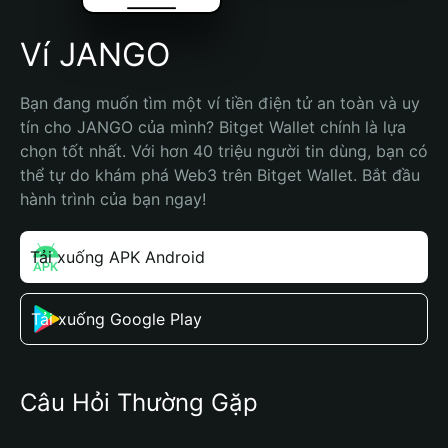
Ví JANGO
Bạn đang muốn tìm một ví tiền điện tử an toàn và uy 
tín cho JANGO của mình? Bitget Wallet chính là lựa 
chọn tốt nhất. Với hơn 40 triệu người tin dùng, bạn có 
thể tự do khám phá Web3 trên Bitget Wallet. Bắt đầu 
hành trình của bạn ngay!
Tải xuống APK Android
Tải xuống Google Play
Câu Hỏi Thường Gặp