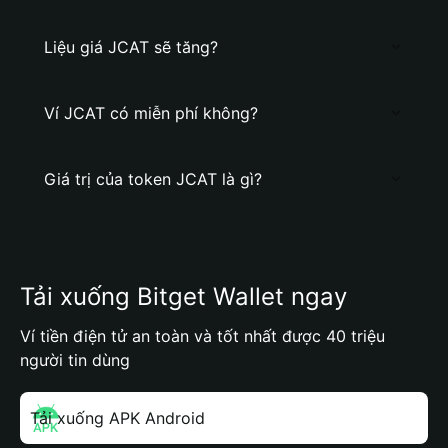
Liệu giá JCAT sẽ tăng?
Ví JCAT có miễn phí không?
Giá trị của token JCAT là gì?
Tải xuống Bitget Wallet ngay
Ví tiền điện tử an toàn và tốt nhất được 40 triệu
người tin dùng
Tải xuống APK Android