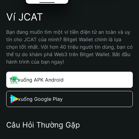
Ví JCAT
Bạn đang muốn tìm một ví tiền điện tử an toàn và uy 
tín cho JCAT của mình? Bitget Wallet chính là lựa 
chọn tốt nhất. Với hơn 40 triệu người tin dùng, bạn có 
thể tự do khám phá Web3 trên Bitget Wallet. Bắt đầu 
hành trình của bạn ngay!
Tải xuống APK Android
Tải xuống Google Play
Câu Hỏi Thường Gặp