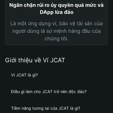
Ngăn chặn rủi ro ủy quyền quá mức và
DApp lừa đảo
Là một ứng dụng ví, bảo vệ tài sản của
người dùng là sứ mệnh hàng đầu của
chúng tôi.
Giới thiệu về Ví JCAT
Ví JCAT là gì?
Điều gì làm cho JCAT trở nên độc đáo?
Tiềm năng tương lai của JCAT là gì?