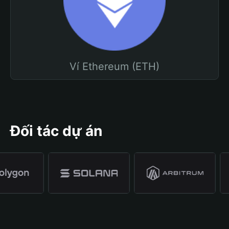
Ví Ethereum (ETH)
Đối tác dự án