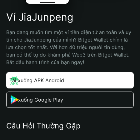
Ví JiaJunpeng
Bạn đang muốn tìm một ví tiền điện tử an toàn và uy 
tín cho JiaJunpeng của mình? Bitget Wallet chính là 
lựa chọn tốt nhất. Với hơn 40 triệu người tin dùng, 
bạn có thể tự do khám phá Web3 trên Bitget Wallet. 
Bắt đầu hành trình của bạn ngay!
Tải xuống APK Android
Tải xuống Google Play
Câu Hỏi Thường Gặp