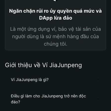
Ngăn chặn rủi ro ủy quyền quá mức và
DApp lừa đảo
Là một ứng dụng ví, bảo vệ tài sản của
người dùng là sứ mệnh hàng đầu của
chúng tôi.
Giới thiệu về Ví JiaJunpeng
Ví JiaJunpeng là gì?
Điều gì làm cho JiaJunpeng trở nên độc
đáo?