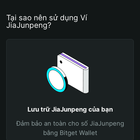
Tại sao nên sử dụng Ví 
JiaJunpeng?
Lưu trữ JiaJunpeng của bạn
Đảm bảo an toàn cho số JiaJunpeng
bằng Bitget Wallet