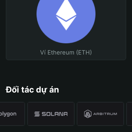
Ví Ethereum (ETH)
Đối tác dự án