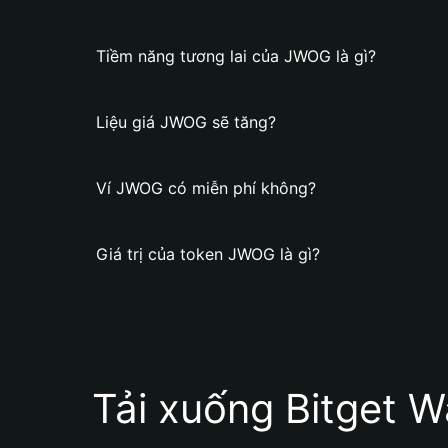
Tiềm năng tương lai của JWOG là gì?
Liệu giá JWOG sẽ tăng?
Ví JWOG có miễn phí không?
Giá trị của token JWOG là gì?
Tải xuống Bitget W