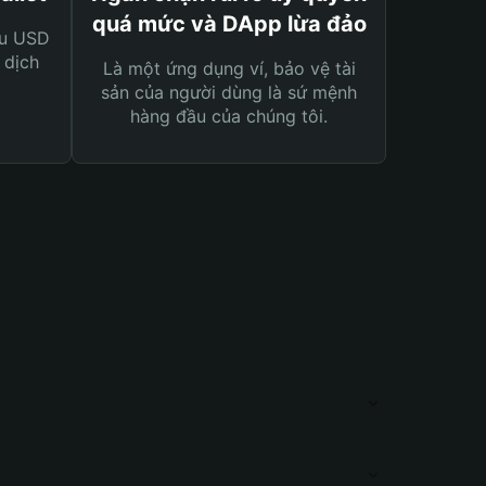
quá mức và DApp lừa đảo
ệu USD
 dịch
Là một ứng dụng ví, bảo vệ tài
sản của người dùng là sứ mệnh
hàng đầu của chúng tôi.