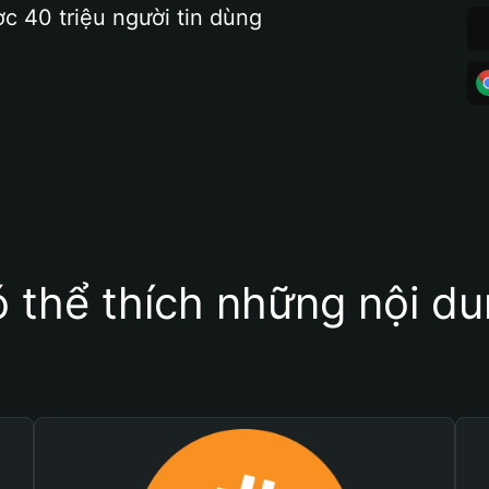
ợc 40 triệu người tin dùng
 thể thích những nội d