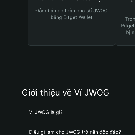
Đảm bảo an toàn cho số JWOG
bằng Bitget Wallet
Tro
Bitget
bị n
Giới thiệu về Ví JWOG
Ví JWOG là gì?
Điều gì làm cho JWOG trở nên độc đáo?