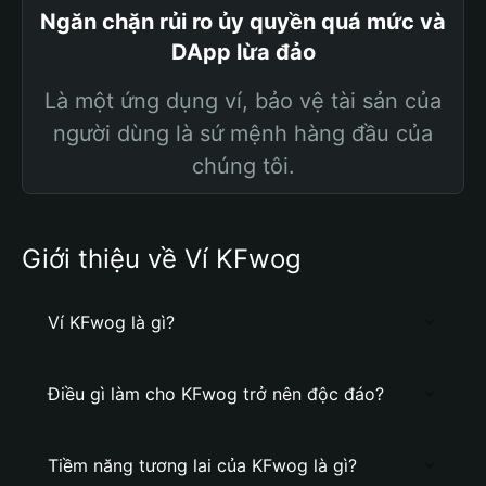
Ngăn chặn rủi ro ủy quyền quá mức và
DApp lừa đảo
Là một ứng dụng ví, bảo vệ tài sản của
người dùng là sứ mệnh hàng đầu của
chúng tôi.
Giới thiệu về Ví KFwog
Ví KFwog là gì?
Điều gì làm cho KFwog trở nên độc đáo?
Tiềm năng tương lai của KFwog là gì?