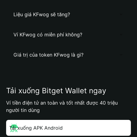
Liệu giá KFwog sẽ tăng?
Ví KFwog có miễn phí không?
Giá trị của token KFwog là gì?
Tải xuống Bitget Wallet ngay
Ví tiền điện tử an toàn và tốt nhất được 40 triệu
người tin dùng
Tải xuống APK Android