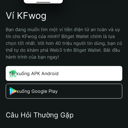
Ví KFwog
Bạn đang muốn tìm một ví tiền điện tử an toàn và uy 
tín cho KFwog của mình? Bitget Wallet chính là lựa 
chọn tốt nhất. Với hơn 40 triệu người tin dùng, bạn có 
thể tự do khám phá Web3 trên Bitget Wallet. Bắt đầu 
hành trình của bạn ngay!
Tải xuống APK Android
Tải xuống Google Play
Câu Hỏi Thường Gặp