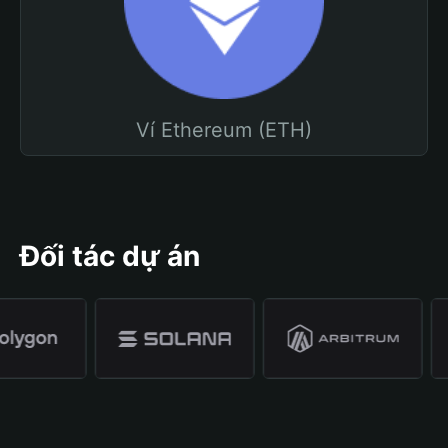
Ví Ethereum (ETH)
Đối tác dự án