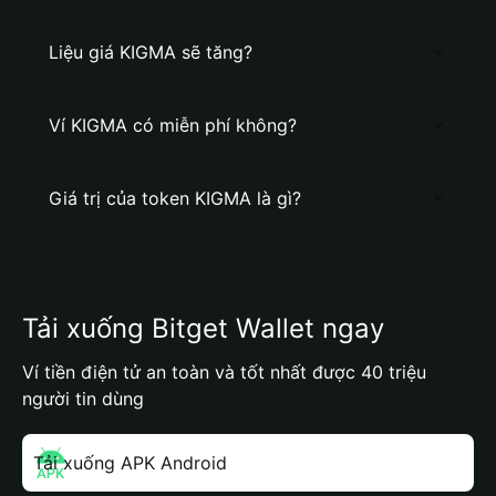
Liệu giá KIGMA sẽ tăng?
Ví KIGMA có miễn phí không?
Giá trị của token KIGMA là gì?
Tải xuống Bitget Wallet ngay
Ví tiền điện tử an toàn và tốt nhất được 40 triệu
người tin dùng
Tải xuống APK Android