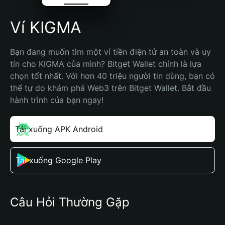
Ví KIGMA
Bạn đang muốn tìm một ví tiền điện tử an toàn và uy 
tín cho KIGMA của mình? Bitget Wallet chính là lựa 
chọn tốt nhất. Với hơn 40 triệu người tin dùng, bạn có 
thể tự do khám phá Web3 trên Bitget Wallet. Bắt đầu 
hành trình của bạn ngay!
Tải xuống APK Android
Tải xuống Google Play
Câu Hỏi Thường Gặp