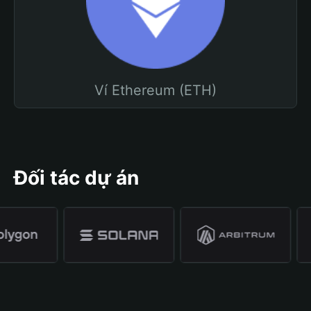
Ví Ethereum (ETH)
Đối tác dự án