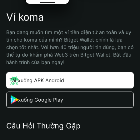
Ví koma
Bạn đang muốn tìm một ví tiền điện tử an toàn và uy 
tín cho koma của mình? Bitget Wallet chính là lựa 
chọn tốt nhất. Với hơn 40 triệu người tin dùng, bạn có 
thể tự do khám phá Web3 trên Bitget Wallet. Bắt đầu 
hành trình của bạn ngay!
Tải xuống APK Android
Tải xuống Google Play
Câu Hỏi Thường Gặp