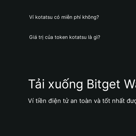
Ví kotatsu có miễn phí không?
Giá trị của token kotatsu là gì?
Tải xuống Bitget W
Ví tiền điện tử an toàn và tốt nhất đư