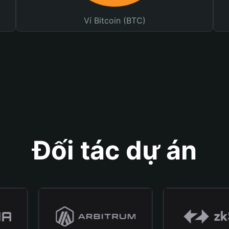
Ví Bitcoin (BTC)
Đối tác dự án