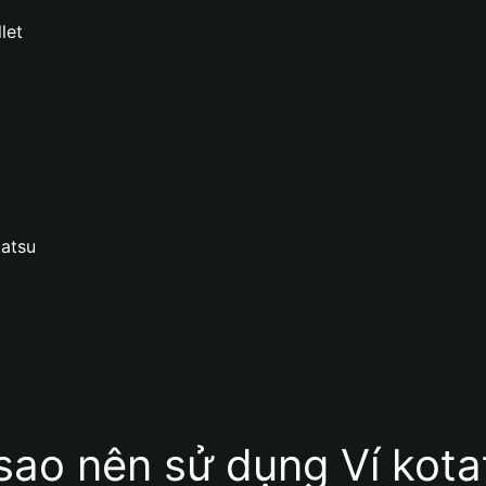
let
tatsu
 sao nên sử dụng Ví kota