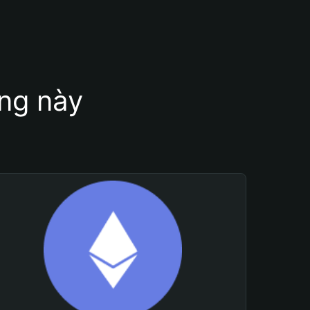
ung này