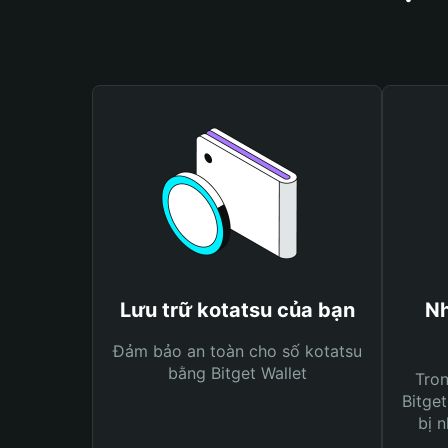
Lưu trữ kotatsu của bạn
Nh
Đảm bảo an toàn cho số kotatsu
bằng Bitget Wallet
Tro
Bitget
bị n