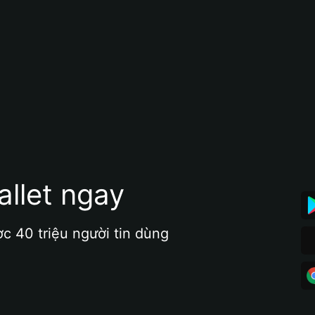
allet ngay
ợc 40 triệu người tin dùng