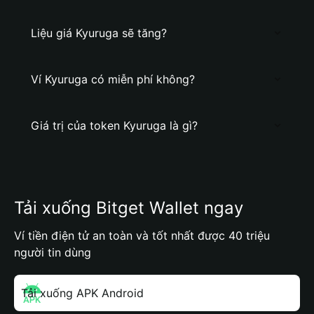
Liệu giá Kyuruga sẽ tăng?
Ví Kyuruga có miễn phí không?
Giá trị của token Kyuruga là gì?
Tải xuống Bitget Wallet ngay
Ví tiền điện tử an toàn và tốt nhất được 40 triệu
người tin dùng
Tải xuống APK Android