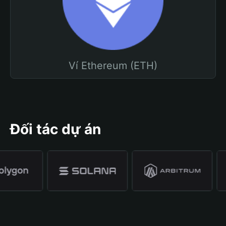
Ví Ethereum (ETH)
Đối tác dự án