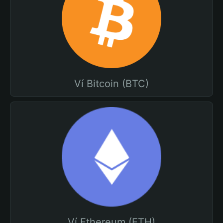
Ví Bitcoin (BTC)
Ví Ethereum (ETH)