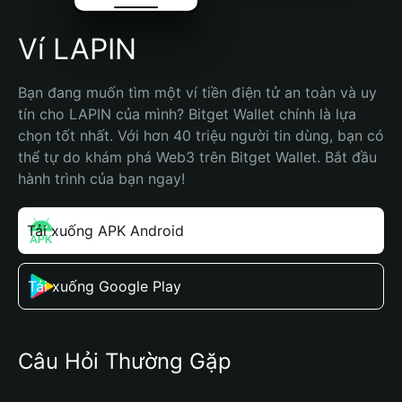
Ví LAPIN
Bạn đang muốn tìm một ví tiền điện tử an toàn và uy 
tín cho LAPIN của mình? Bitget Wallet chính là lựa 
chọn tốt nhất. Với hơn 40 triệu người tin dùng, bạn có 
thể tự do khám phá Web3 trên Bitget Wallet. Bắt đầu 
hành trình của bạn ngay!
Tải xuống APK Android
Tải xuống Google Play
Câu Hỏi Thường Gặp