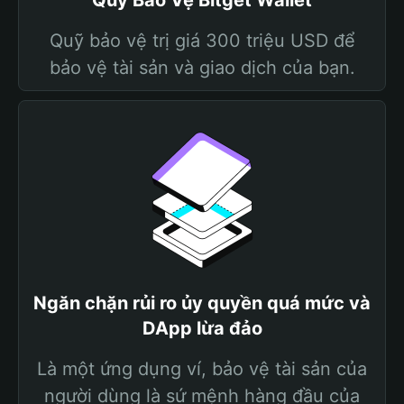
Quỹ Bảo Vệ Bitget Wallet
Quỹ bảo vệ trị giá 300 triệu USD để
bảo vệ tài sản và giao dịch của bạn.
Ngăn chặn rủi ro ủy quyền quá mức và
DApp lừa đảo
Là một ứng dụng ví, bảo vệ tài sản của
người dùng là sứ mệnh hàng đầu của