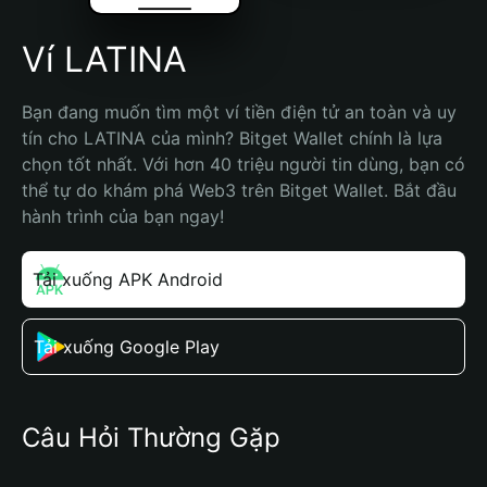
Ví LATINA
Bạn đang muốn tìm một ví tiền điện tử an toàn và uy 
tín cho LATINA của mình? Bitget Wallet chính là lựa 
chọn tốt nhất. Với hơn 40 triệu người tin dùng, bạn có 
thể tự do khám phá Web3 trên Bitget Wallet. Bắt đầu 
hành trình của bạn ngay!
Tải xuống APK Android
Tải xuống Google Play
Câu Hỏi Thường Gặp