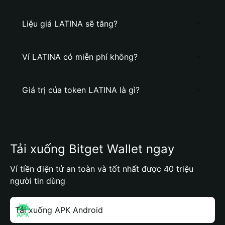
Liệu giá LATINA sẽ tăng?
Ví LATINA có miễn phí không?
Giá trị của token LATINA là gì?
Tải xuống Bitget Wallet ngay
Ví tiền điện tử an toàn và tốt nhất được 40 triệu
người tin dùng
Tải xuống APK Android