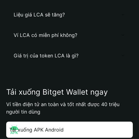
Liệu giá LCA sẽ tăng?
Ví LCA có miễn phí không?
Giá trị của token LCA là gì?
Tải xuống Bitget Wallet ngay
Ví tiền điện tử an toàn và tốt nhất được 40 triệu
người tin dùng
Tải xuống APK Android