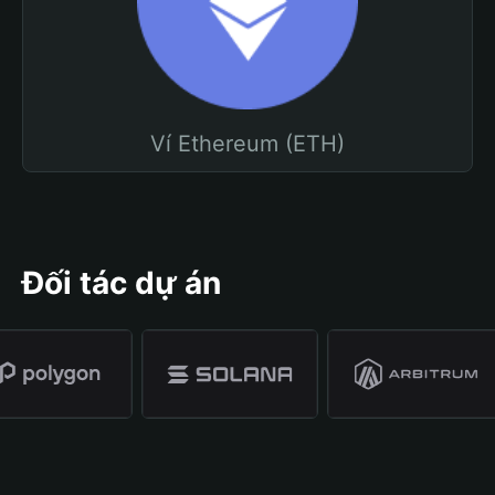
Ví Ethereum (ETH)
Đối tác dự án