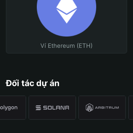
Ví Ethereum (ETH)
Đối tác dự án