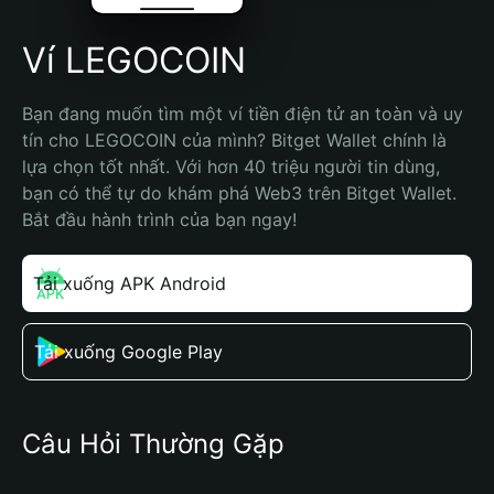
Ví LEGOCOIN
Bạn đang muốn tìm một ví tiền điện tử an toàn và uy 
tín cho LEGOCOIN của mình? Bitget Wallet chính là 
lựa chọn tốt nhất. Với hơn 40 triệu người tin dùng, 
bạn có thể tự do khám phá Web3 trên Bitget Wallet. 
Bắt đầu hành trình của bạn ngay!
Tải xuống APK Android
Tải xuống Google Play
Câu Hỏi Thường Gặp