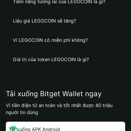
Tiềm năng tương lai của LEGOCOIN là gì?
Liệu giá LEGOCOIN sẽ tăng?
Ví LEGOCOIN có miễn phí không?
Giá trị của token LEGOCOIN là gì?
Tải xuống Bitget Wallet ngay
Ví tiền điện tử an toàn và tốt nhất được 40 triệu
người tin dùng
Tải xuống APK Android