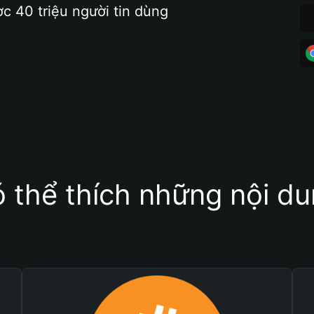
ợc 40 triệu người tin dùng
 thể thích những nội d