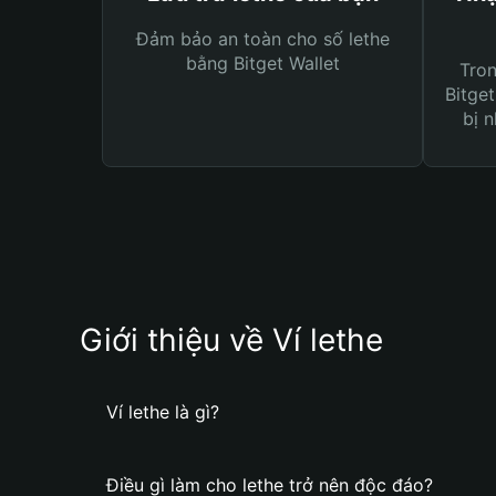
Đảm bảo an toàn cho số lethe
bằng Bitget Wallet
Tro
Bitget
bị n
Giới thiệu về Ví lethe
Ví lethe là gì?
Điều gì làm cho lethe trở nên độc đáo?