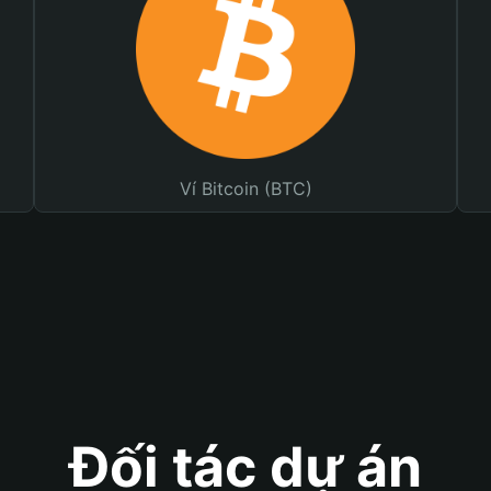
Ví Bitcoin (BTC)
Đối tác dự án