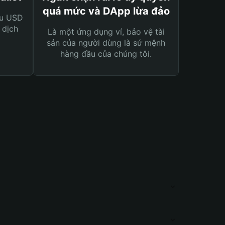
quá mức và DApp lừa đảo
ệu USD
 dịch
Là một ứng dụng ví, bảo vệ tài
sản của người dùng là sứ mệnh
hàng đầu của chúng tôi.