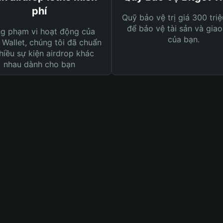
phí
Quỹ bảo vệ trị giá 300 tri
để bảo vệ tài sản và giao
ng phạm vi hoạt động của
của bạn.
 Wallet, chúng tôi đã chuẩn
hiều sự kiện airdrop khác
nhau dành cho bạn