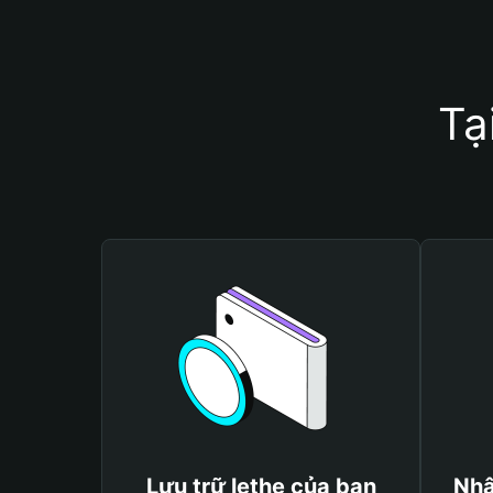
Tạ
Lưu trữ lethe của bạn
Nhậ