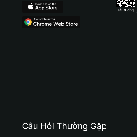
Tải xuống
Câu Hỏi Thường Gặp