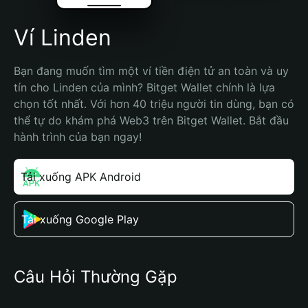
Ví Linden
Bạn đang muốn tìm một ví tiền điện tử an toàn và uy 
tín cho Linden của mình? Bitget Wallet chính là lựa 
chọn tốt nhất. Với hơn 40 triệu người tin dùng, bạn có 
thể tự do khám phá Web3 trên Bitget Wallet. Bắt đầu 
hành trình của bạn ngay!
Tải xuống APK Android
Tải xuống Google Play
Câu Hỏi Thường Gặp