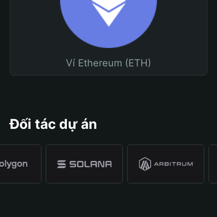
Ví Ethereum (ETH)
Đối tác dự án