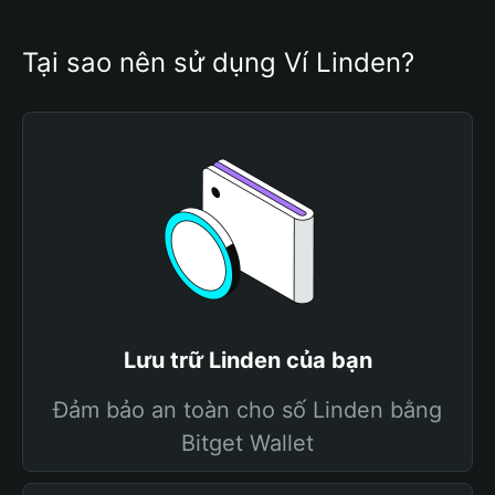
Tại sao nên sử dụng Ví Linden?
Lưu trữ Linden của bạn
Đảm bảo an toàn cho số Linden bằng
Bitget Wallet