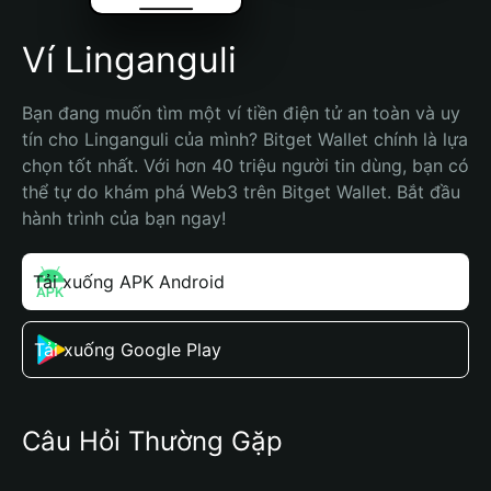
Ví Linganguli
Bạn đang muốn tìm một ví tiền điện tử an toàn và uy 
tín cho Linganguli của mình? Bitget Wallet chính là lựa 
chọn tốt nhất. Với hơn 40 triệu người tin dùng, bạn có 
thể tự do khám phá Web3 trên Bitget Wallet. Bắt đầu 
hành trình của bạn ngay!
Tải xuống APK Android
Tải xuống Google Play
Câu Hỏi Thường Gặp