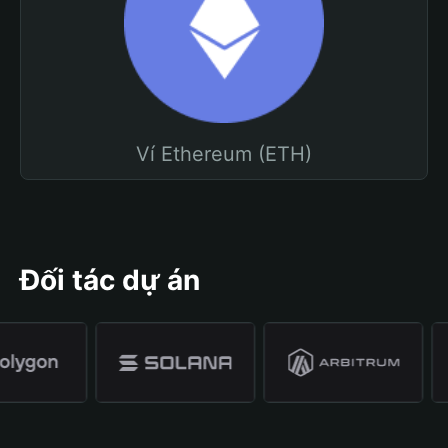
Ví Ethereum (ETH)
Đối tác dự án