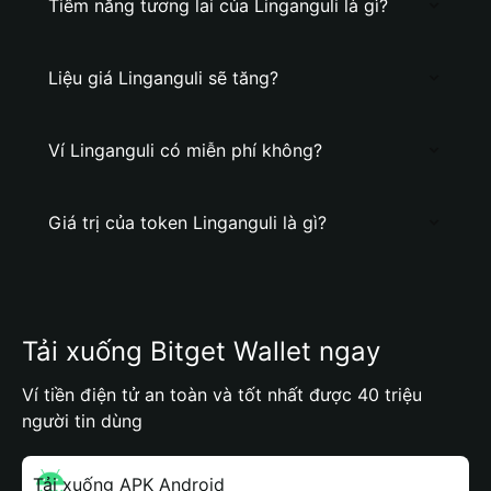
Tiềm năng tương lai của Linganguli là gì?
Liệu giá Linganguli sẽ tăng?
Ví Linganguli có miễn phí không?
Giá trị của token Linganguli là gì?
Tải xuống Bitget Wallet ngay
Ví tiền điện tử an toàn và tốt nhất được 40 triệu
người tin dùng
Tải xuống APK Android