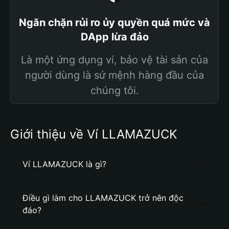
Ngăn chặn rủi ro ủy quyền quá mức và
DApp lừa đảo
Là một ứng dụng ví, bảo vệ tài sản của
người dùng là sứ mệnh hàng đầu của
chúng tôi.
Giới thiệu về Ví LLAMAZUCK
Ví LLAMAZUCK là gì?
Điều gì làm cho LLAMAZUCK trở nên độc
đáo?