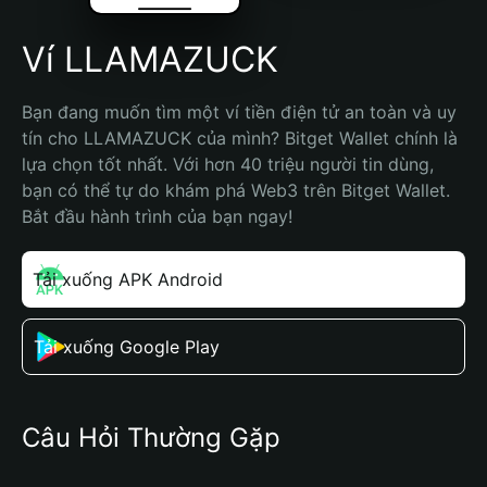
Ví LLAMAZUCK
Bạn đang muốn tìm một ví tiền điện tử an toàn và uy 
tín cho LLAMAZUCK của mình? Bitget Wallet chính là 
lựa chọn tốt nhất. Với hơn 40 triệu người tin dùng, 
bạn có thể tự do khám phá Web3 trên Bitget Wallet. 
Bắt đầu hành trình của bạn ngay!
Tải xuống APK Android
Tải xuống Google Play
Câu Hỏi Thường Gặp