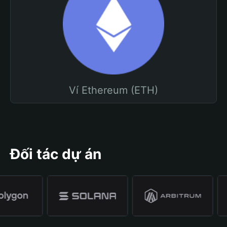
Ví Ethereum (ETH)
Đối tác dự án