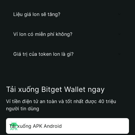
Liệu giá lon sẽ tăng?
Ví lon có miễn phí không?
Giá trị của token lon là gì?
Tải xuống Bitget Wallet ngay
Ví tiền điện tử an toàn và tốt nhất được 40 triệu
người tin dùng
Tải xuống APK Android