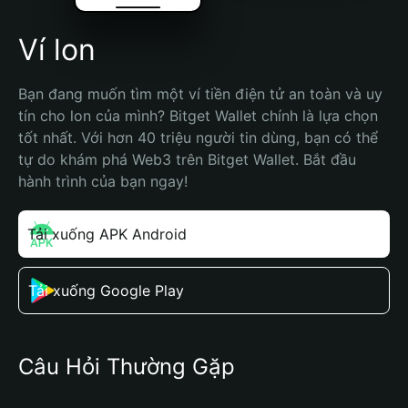
Ví lon
Bạn đang muốn tìm một ví tiền điện tử an toàn và uy 
tín cho lon của mình? Bitget Wallet chính là lựa chọn 
tốt nhất. Với hơn 40 triệu người tin dùng, bạn có thể 
tự do khám phá Web3 trên Bitget Wallet. Bắt đầu 
hành trình của bạn ngay!
Tải xuống APK Android
Tải xuống Google Play
Câu Hỏi Thường Gặp