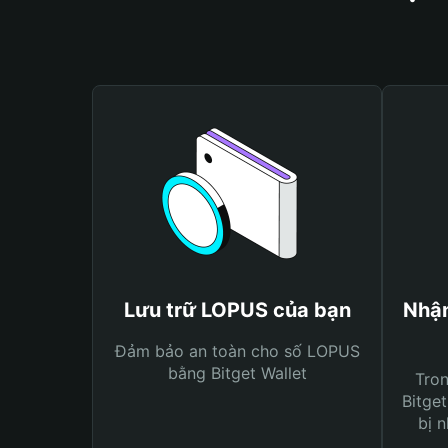
Lưu trữ LOPUS của bạn
Nhận
Đảm bảo an toàn cho số LOPUS
bằng Bitget Wallet
Tro
Bitget
bị n