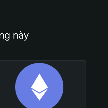
ung này