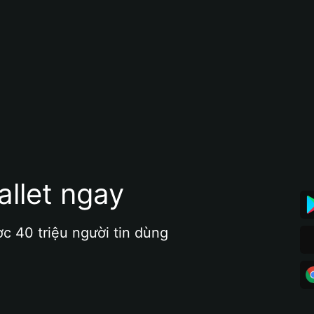
allet ngay
ợc 40 triệu người tin dùng