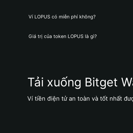
Ví LOPUS có miễn phí không?
Giá trị của token LOPUS là gì?
Tải xuống Bitget W
Ví tiền điện tử an toàn và tốt nhất đư