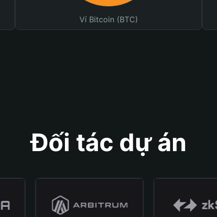
Ví Bitcoin (BTC)
Đối tác dự án