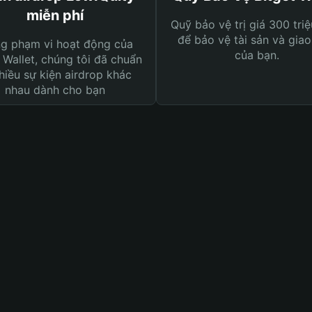
miễn phí
Quỹ bảo vệ trị giá 300 tri
để bảo vệ tài sản và giao
ng phạm vi hoạt động của
của bạn.
 Wallet, chúng tôi đã chuẩn
hiều sự kiện airdrop khác
nhau dành cho bạn