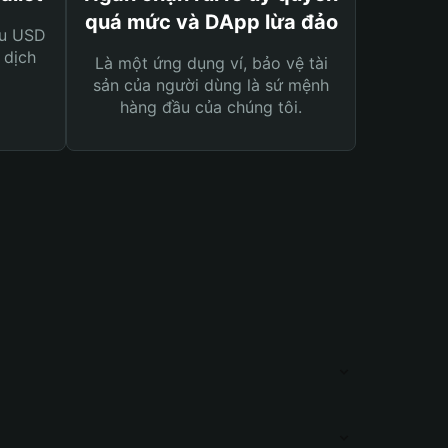
quá mức và DApp lừa đảo
ệu USD
 dịch
Là một ứng dụng ví, bảo vệ tài
sản của người dùng là sứ mệnh
hàng đầu của chúng tôi.