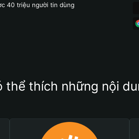
ợc 40 triệu người tin dùng
 thể thích những nội d