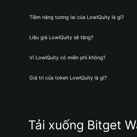
Tiềm năng tương lai của LowIQuity là gì?
Liệu giá LowIQuity sẽ tăng?
Ví LowIQuity có miễn phí không?
Giá trị của token LowIQuity là gì?
Tải xuống Bitget W