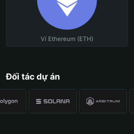
Ví Ethereum (ETH)
Đối tác dự án