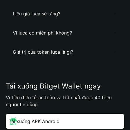
Liệu giá luca sẽ tăng?
Ví luca có miễn phí không?
Giá trị của token luca là gì?
Tải xuống Bitget Wallet ngay
Ví tiền điện tử an toàn và tốt nhất được 40 triệu
người tin dùng
Tải xuống APK Android