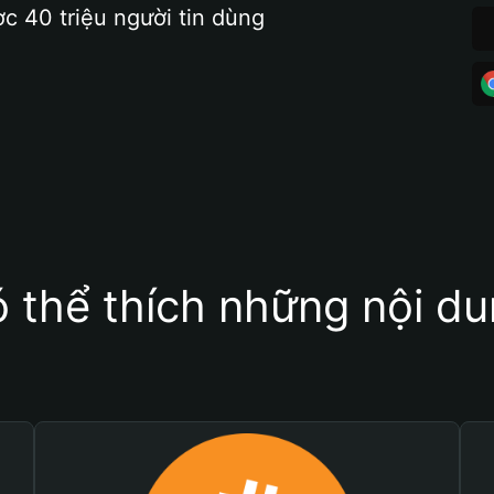
ợc 40 triệu người tin dùng
 thể thích những nội d