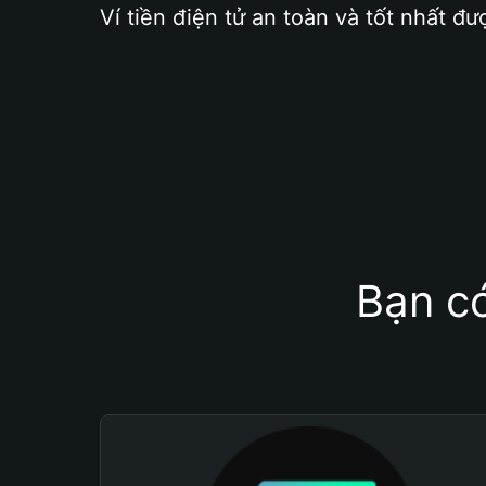
Ví tiền điện tử an toàn và tốt nhất đư
Bạn có