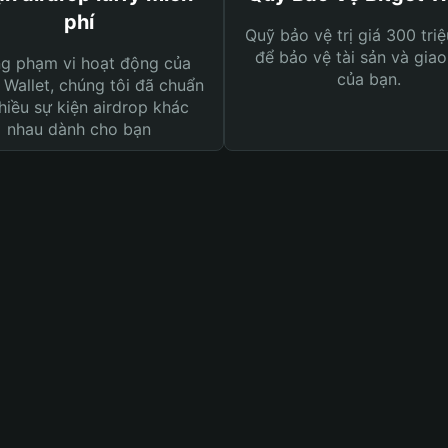
phí
Quỹ bảo vệ trị giá 300 tri
để bảo vệ tài sản và giao
ng phạm vi hoạt động của
của bạn.
 Wallet, chúng tôi đã chuẩn
hiều sự kiện airdrop khác
nhau dành cho bạn