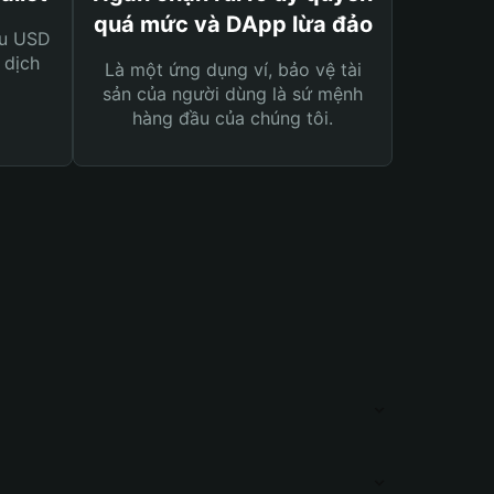
quá mức và DApp lừa đảo
ệu USD
 dịch
Là một ứng dụng ví, bảo vệ tài
sản của người dùng là sứ mệnh
hàng đầu của chúng tôi.