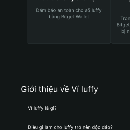
Đảm bảo an toàn cho số luffy
bằng Bitget Wallet
Tro
Bitget
bị n
Giới thiệu về Ví luffy
Ví luffy là gì?
Điều gì làm cho luffy trở nên độc đáo?