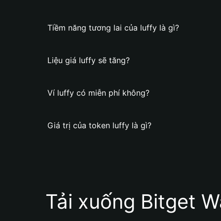
Tiềm năng tương lai của luffy là gì?
Liệu giá luffy sẽ tăng?
Ví luffy có miễn phí không?
Giá trị của token luffy là gì?
Tải xuống Bitget W