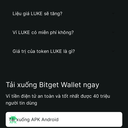
Liệu giá LUKE sẽ tăng?
Ví LUKE có miễn phí không?
Giá trị của token LUKE là gì?
Tải xuống Bitget Wallet ngay
Ví tiền điện tử an toàn và tốt nhất được 40 triệu
người tin dùng
Tải xuống APK Android