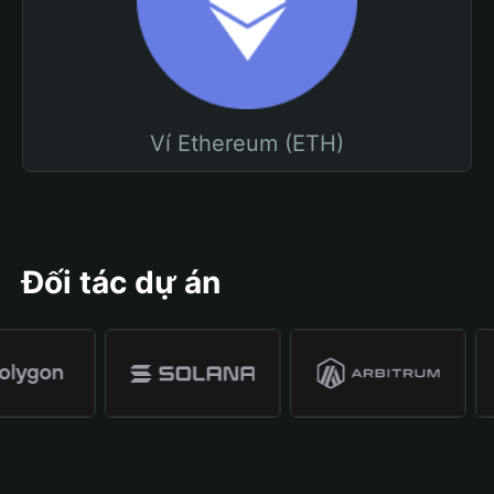
Ví Ethereum (ETH)
Đối tác dự án