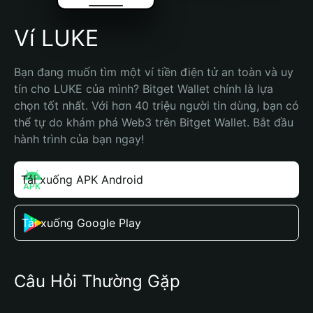
Ví LUKE
Bạn đang muốn tìm một ví tiền điện tử an toàn và uy 
tín cho LUKE của mình? Bitget Wallet chính là lựa 
chọn tốt nhất. Với hơn 40 triệu người tin dùng, bạn có 
thể tự do khám phá Web3 trên Bitget Wallet. Bắt đầu 
hành trình của bạn ngay!
Tải xuống APK Android
Tải xuống Google Play
Câu Hỏi Thường Gặp