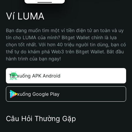
Ví LUMA
Bạn đang muốn tìm một ví tiền điện tử an toàn và uy 
tín cho LUMA của mình? Bitget Wallet chính là lựa 
chọn tốt nhất. Với hơn 40 triệu người tin dùng, bạn có 
thể tự do khám phá Web3 trên Bitget Wallet. Bắt đầu 
hành trình của bạn ngay!
Tải xuống APK Android
Tải xuống Google Play
Câu Hỏi Thường Gặp