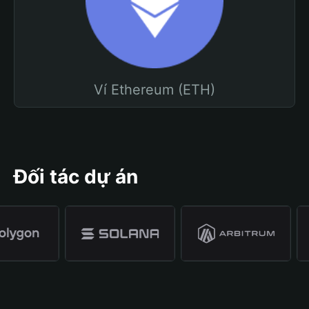
Ví Ethereum (ETH)
Đối tác dự án