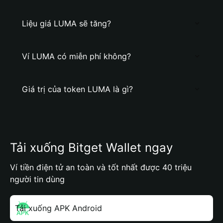
Liệu giá LUMA sẽ tăng?
Ví LUMA có miễn phí không?
Giá trị của token LUMA là gì?
Tải xuống Bitget Wallet ngay
Ví tiền điện tử an toàn và tốt nhất được 40 triệu
người tin dùng
Tải xuống APK Android