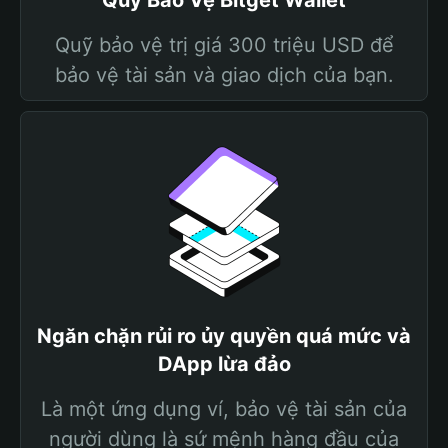
Quỹ Bảo Vệ Bitget Wallet
Quỹ bảo vệ trị giá 300 triệu USD để
bảo vệ tài sản và giao dịch của bạn.
Ngăn chặn rủi ro ủy quyền quá mức và
DApp lừa đảo
Là một ứng dụng ví, bảo vệ tài sản của
người dùng là sứ mệnh hàng đầu của