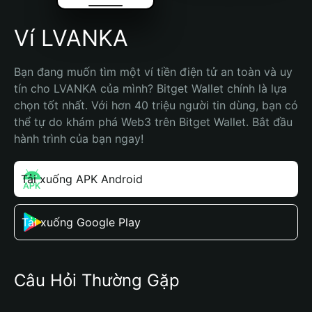
Ví LVANKA
Bạn đang muốn tìm một ví tiền điện tử an toàn và uy 
tín cho LVANKA của mình? Bitget Wallet chính là lựa 
chọn tốt nhất. Với hơn 40 triệu người tin dùng, bạn có 
thể tự do khám phá Web3 trên Bitget Wallet. Bắt đầu 
hành trình của bạn ngay!
Tải xuống APK Android
Tải xuống Google Play
Câu Hỏi Thường Gặp