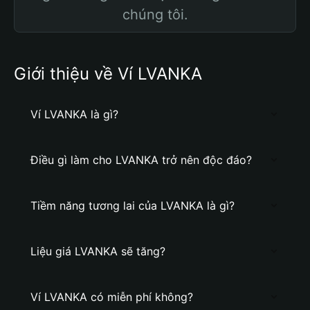
chúng tôi.
Giới thiệu về Ví LVANKA
Ví LVANKA là gì?
Điều gì làm cho LVANKA trở nên độc đáo?
Tiềm năng tương lai của LVANKA là gì?
Liệu giá LVANKA sẽ tăng?
Ví LVANKA có miễn phí không?