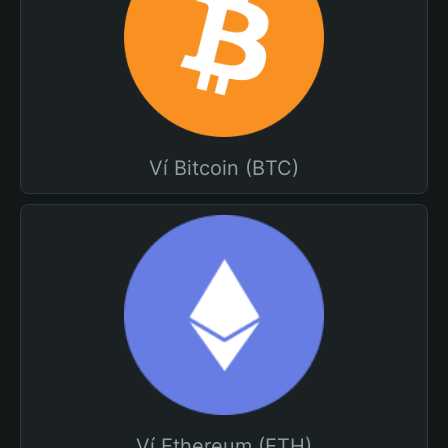
Ví Bitcoin (BTC)
Ví Ethereum (ETH)