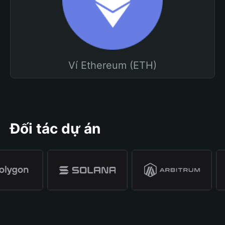
Ví Ethereum (ETH)
Đối tác dự án