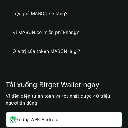
Liệu giá MABON sẽ tăng?
Ví MABON có miễn phí không?
Giá trị của token MABON là gì?
Tải xuống Bitget Wallet ngay
Ví tiền điện tử an toàn và tốt nhất được 40 triệu
người tin dùng
Tải xuống APK Android