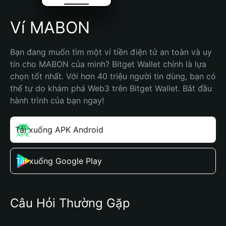
Ví MABON
Bạn đang muốn tìm một ví tiền điện tử an toàn và uy 
tín cho MABON của mình? Bitget Wallet chính là lựa 
chọn tốt nhất. Với hơn 40 triệu người tin dùng, bạn có 
thể tự do khám phá Web3 trên Bitget Wallet. Bắt đầu 
hành trình của bạn ngay!
Tải xuống APK Android
Tải xuống Google Play
Câu Hỏi Thường Gặp