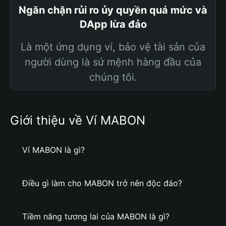
Ngăn chặn rủi ro ủy quyền quá mức và
DApp lừa đảo
Là một ứng dụng ví, bảo vệ tài sản của
người dùng là sứ mệnh hàng đầu của
chúng tôi.
Giới thiệu về Ví MABON
Ví MABON là gì?
Điều gì làm cho MABON trở nên độc đáo?
Tiềm năng tương lai của MABON là gì?