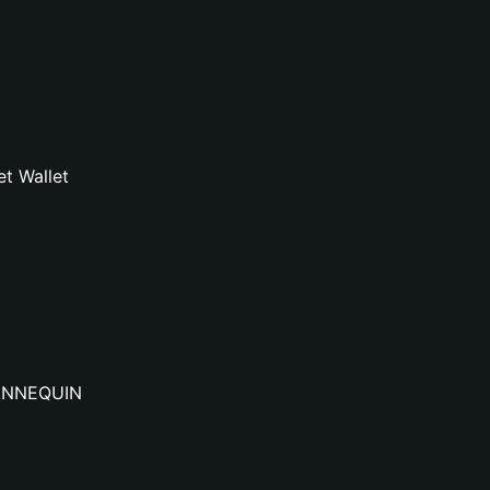
t Wallet
 MANNEQUIN