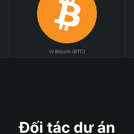
Ví Bitcoin (BTC)
Đối tác dự án