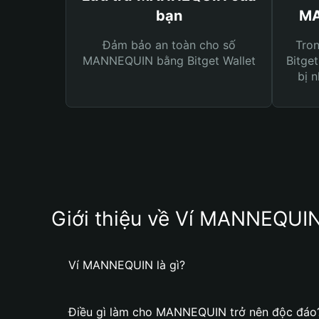
bạn
MA
Đảm bảo an toàn cho số
Tro
MANNEQUIN bằng Bitget Wallet
Bitget
bị n
Giới thiệu về Ví MANNEQUI
Ví MANNEQUIN là gì?
Điều gì làm cho MANNEQUIN trở nên độc đáo