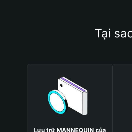
Tại s
Lưu trữ MANNEQUIN của