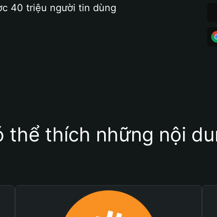
ợc 40 triệu người tin dùng
 thể thích những nội d