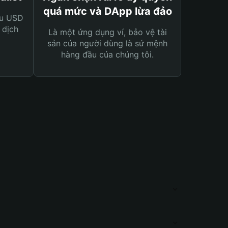
quá mức và DApp lừa đảo
ệu USD
 dịch
Là một ứng dụng ví, bảo vệ tài
sản của người dùng là sứ mệnh
hàng đầu của chúng tôi.