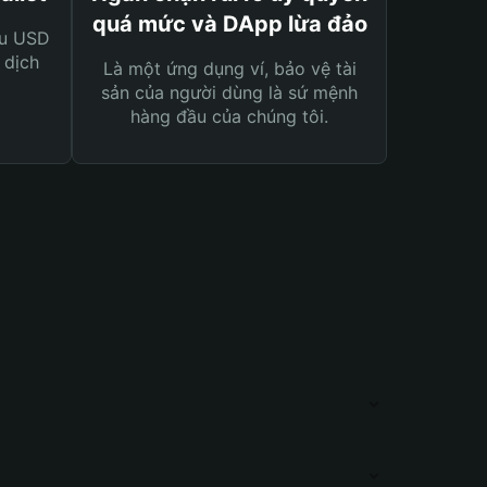
quá mức và DApp lừa đảo
ệu USD
 dịch
Là một ứng dụng ví, bảo vệ tài
sản của người dùng là sứ mệnh
hàng đầu của chúng tôi.