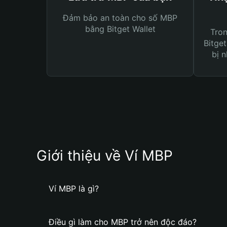
Đảm bảo an toàn cho số MBP
bằng Bitget Wallet
Tro
Bitget
bị n
Giới thiệu về Ví MBP
Ví MBP là gì?
Điều gì làm cho MBP trở nên độc đáo?