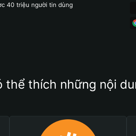
ợc 40 triệu người tin dùng
 thể thích những nội d