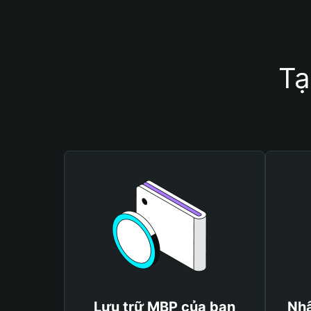
Tạ
Lưu trữ MBP của bạn
Nhậ