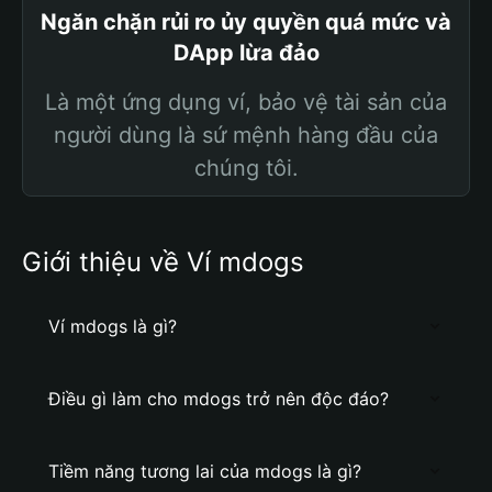
Ngăn chặn rủi ro ủy quyền quá mức và
DApp lừa đảo
Là một ứng dụng ví, bảo vệ tài sản của
người dùng là sứ mệnh hàng đầu của
chúng tôi.
Giới thiệu về Ví mdogs
Ví mdogs là gì?
Điều gì làm cho mdogs trở nên độc đáo?
Tiềm năng tương lai của mdogs là gì?