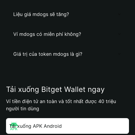
Liệu giá mdogs sẽ tăng?
Ví mdogs có miễn phí không?
Giá trị của token mdogs là gì?
Tải xuống Bitget Wallet ngay
Ví tiền điện tử an toàn và tốt nhất được 40 triệu
người tin dùng
Tải xuống APK Android