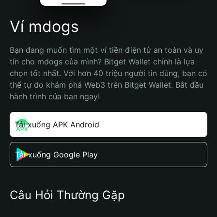
Ví mdogs
Bạn đang muốn tìm một ví tiền điện tử an toàn và uy 
tín cho mdogs của mình? Bitget Wallet chính là lựa 
chọn tốt nhất. Với hơn 40 triệu người tin dùng, bạn có 
thể tự do khám phá Web3 trên Bitget Wallet. Bắt đầu 
hành trình của bạn ngay!
Tải xuống APK Android
Tải xuống Google Play
Câu Hỏi Thường Gặp