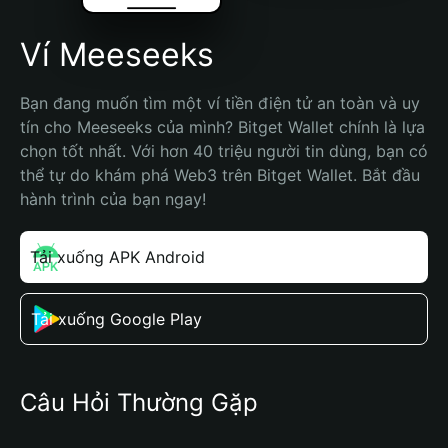
Ví Meeseeks
Bạn đang muốn tìm một ví tiền điện tử an toàn và uy 
tín cho Meeseeks của mình? Bitget Wallet chính là lựa 
chọn tốt nhất. Với hơn 40 triệu người tin dùng, bạn có 
thể tự do khám phá Web3 trên Bitget Wallet. Bắt đầu 
hành trình của bạn ngay!
Tải xuống APK Android
Tải xuống Google Play
Câu Hỏi Thường Gặp