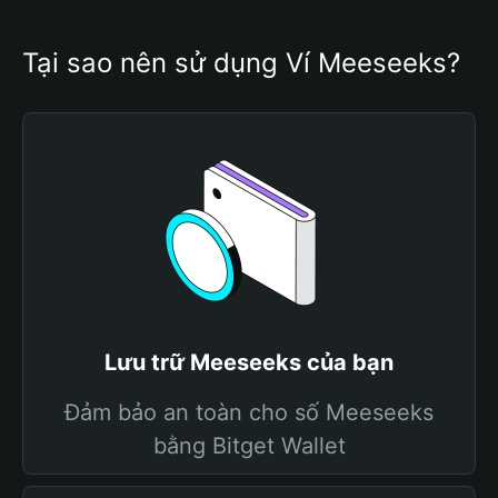
Tại sao nên sử dụng Ví Meeseeks?
Lưu trữ Meeseeks của bạn
Đảm bảo an toàn cho số Meeseeks
bằng Bitget Wallet