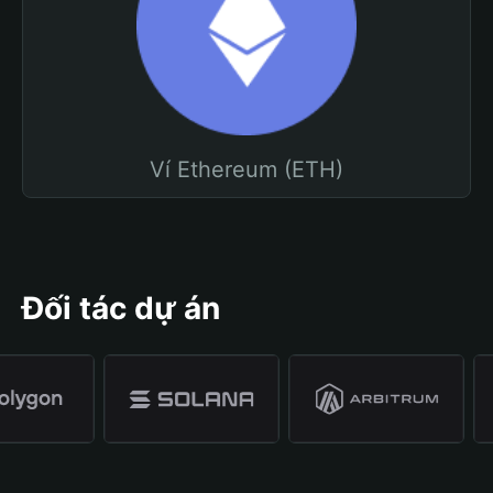
Ví Ethereum (ETH)
Đối tác dự án