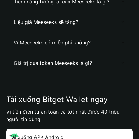
Tiềm năng tương lai của Meeseeks là gì?
Liệu giá Meeseeks sẽ tăng?
Ví Meeseeks có miễn phí không?
Giá trị của token Meeseeks là gì?
Tải xuống Bitget Wallet ngay
Ví tiền điện tử an toàn và tốt nhất được 40 triệu
người tin dùng
Tải xuống APK Android