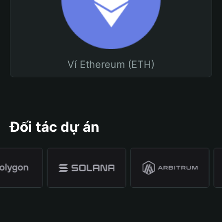
Ví Ethereum (ETH)
Đối tác dự án