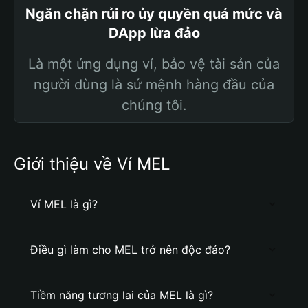
Ngăn chặn rủi ro ủy quyền quá mức và
DApp lừa đảo
Là một ứng dụng ví, bảo vệ tài sản của
người dùng là sứ mệnh hàng đầu của
chúng tôi.
Giới thiệu về Ví MEL
Ví MEL là gì?
Điều gì làm cho MEL trở nên độc đáo?
Tiềm năng tương lai của MEL là gì?