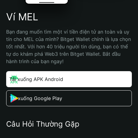
Ví MEL
Bạn đang muốn tìm một ví tiền điện tử an toàn và uy 
tín cho MEL của mình? Bitget Wallet chính là lựa chọn 
tốt nhất. Với hơn 40 triệu người tin dùng, bạn có thể 
tự do khám phá Web3 trên Bitget Wallet. Bắt đầu 
hành trình của bạn ngay!
Tải xuống APK Android
Tải xuống Google Play
Câu Hỏi Thường Gặp