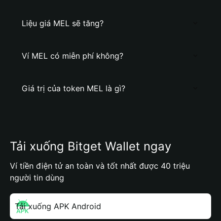
Liệu giá MEL sẽ tăng?
Ví MEL có miễn phí không?
Giá trị của token MEL là gì?
Tải xuống Bitget Wallet ngay
Ví tiền điện tử an toàn và tốt nhất được 40 triệu
người tin dùng
Tải xuống APK Android