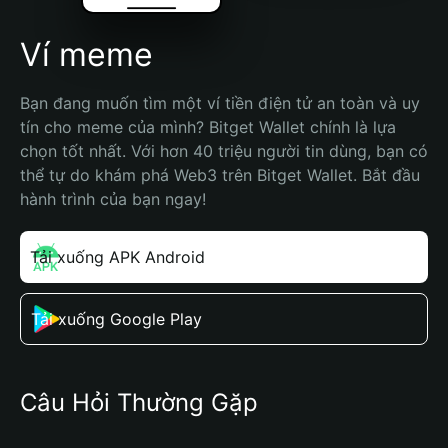
Ví meme
Bạn đang muốn tìm một ví tiền điện tử an toàn và uy 
tín cho meme của mình? Bitget Wallet chính là lựa 
chọn tốt nhất. Với hơn 40 triệu người tin dùng, bạn có 
thể tự do khám phá Web3 trên Bitget Wallet. Bắt đầu 
hành trình của bạn ngay!
Tải xuống APK Android
Tải xuống Google Play
Câu Hỏi Thường Gặp